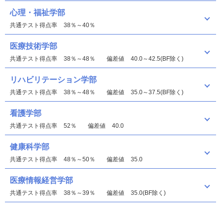
心理・福祉学部
共通テスト得点率
38％～40％
医療技術学部
共通テスト得点率
38％～48％
偏差値
40.0～42.5(BF除く)
リハビリテーション学部
共通テスト得点率
38％～48％
偏差値
35.0～37.5(BF除く)
看護学部
共通テスト得点率
52％
偏差値
40.0
健康科学部
共通テスト得点率
48％～50％
偏差値
35.0
医療情報経営学部
共通テスト得点率
38％～39％
偏差値
35.0(BF除く)