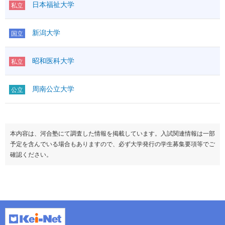
日本福祉大学
私立
新潟大学
国立
昭和医科大学
私立
周南公立大学
公立
本内容は、河合塾にて調査した情報を掲載しています。入試関連情報は一部
予定を含んでいる場合もありますので、必ず大学発行の学生募集要項等でご
確認ください。