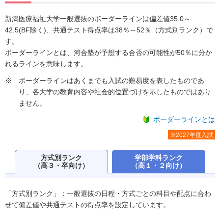
新潟医療福祉大学一般選抜のボーダーラインは偏差値35.0～
42.5(BF除く)、共通テスト得点率は38％～52％（方式別ランク）で
す。
ボーダーラインとは、河合塾が予想する合否の可能性が50％に分か
れるラインを意味します。
ボーダーラインはあくまでも入試の難易度を表したものであ
り、各大学の教育内容や社会的位置づけを示したものではあり
ません。
ボーダーラインとは
※2027年度入試
方式別ランク
学部学科ランク
（高３・卒向け）
（高１・２向け）
「方式別ランク」：一般選抜の日程・方式ごとの科目や配点に合わ
せて偏差値や共通テストの得点率を設定しています。