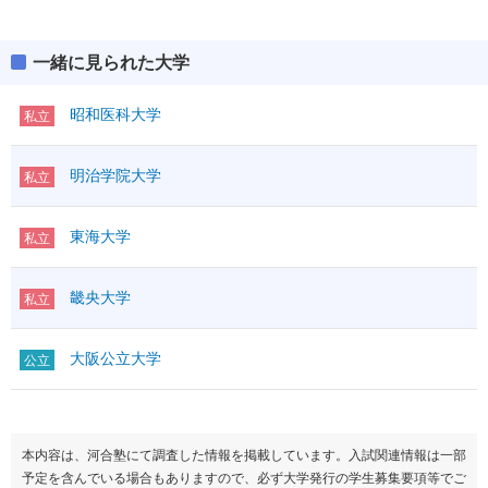
一緒に見られた大学
昭和医科大学
私立
明治学院大学
私立
東海大学
私立
畿央大学
私立
大阪公立大学
公立
本内容は、河合塾にて調査した情報を掲載しています。入試関連情報は一部
予定を含んでいる場合もありますので、必ず大学発行の学生募集要項等でご