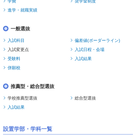
学費
奨学金制度
進学・就職実績
一般選抜
入試科目
偏差値(ボーダーライン)
入試変更点
入試日程・会場
受験料
入試結果
併願校
推薦型・総合型選抜
学校推薦型選抜
総合型選抜
入試結果
設置学部・学科一覧