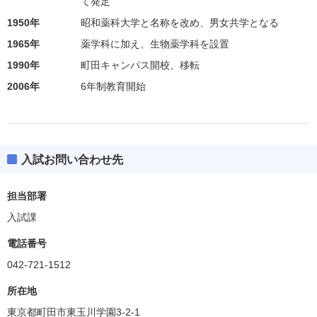
て発足
1950年
昭和薬科大学と名称を改め、男女共学となる
1965年
薬学科に加え、生物薬学科を設置
1990年
町田キャンパス開校、移転
2006年
6年制教育開始
入試お問い合わせ先
担当部署
入試課
電話番号
042-721-1512
所在地
東京都町田市東玉川学園3-2-1