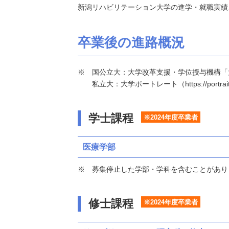
新潟リハビリテーション大学の進学・就職実績
卒業後の進路概況
国公立大：大学改革支援・学位授与機構「大学基本情報」（h
私立大：大学ポートレート（https://portraits
学士課程
※2024年度卒業者
医療学部
募集停止した学部・学科を含むことがあり
修士課程
※2024年度卒業者