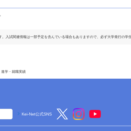
。
す。入試関連情報は一部予定を含んでいる場合もありますので、必ず大学発行の学
進学・就職実績
Kei-Net公式SNS