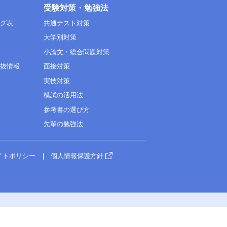
受験対策・勉強法
ング表
共通テスト対策
大学別対策
小論文・総合問題対策
選抜情報
面接対策
実技対策
模試の活用法
参考書の選び方
先輩の勉強法
イトポリシー
個人情報保護方針