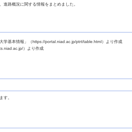
、進路概況に関する情報をまとめました。
ttps://portal.niad.ac.jp/ptrt/table.html）より作成
.niad.ac.jp/）より作成
ます。