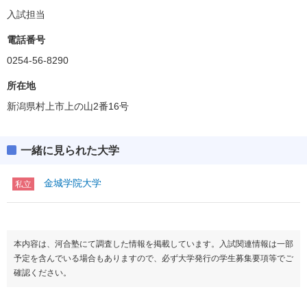
入試担当
電話番号
0254-56-8290
所在地
新潟県村上市上の山2番16号
一緒に見られた大学
金城学院大学
私立
本内容は、河合塾にて調査した情報を掲載しています。入試関連情報は一部
予定を含んでいる場合もありますので、必ず大学発行の学生募集要項等でご
確認ください。