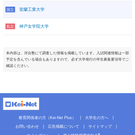
室蘭工業大学
国立
神戸女学院大学
私立
本内容は、河合塾にて調査した情報を掲載しています。入試関連情報は一部
予定を含んでいる場合もありますので、必ず大学発行の学生募集要項等でご
確認ください。
教育関係者の方（Kei-Net Plus）
大学生の方へ
お問い合わせ
広告掲載について
サイトマップ