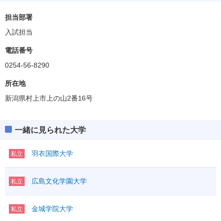
担当部署
入試担当
電話番号
0254-56-8290
所在地
新潟県村上市上の山2番16号
一緒に見られた大学
羽衣国際大学
私立
広島文化学園大学
私立
金城学院大学
私立