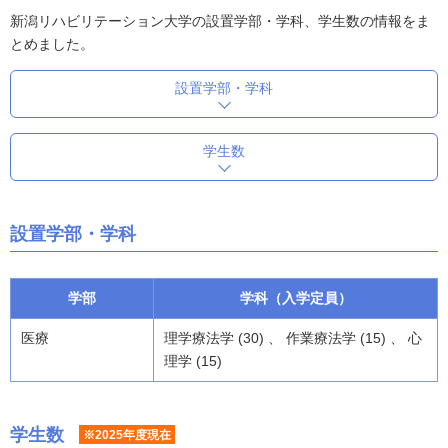
新潟リハビリテーション大学の設置学部・学科、学生数の情報をま
とめました。
設置学部・学科
学生数
設置学部・学科
学部
学科（入学定員）
医療
理学療法学 (30) 、 作業療法学 (15) 、 心
理学 (15)
学生数
※2025年度現在