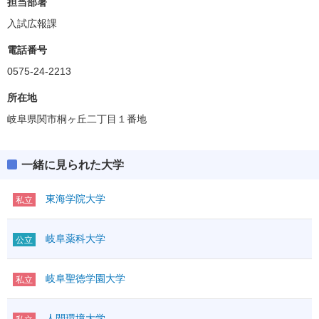
担当部署
入試広報課
電話番号
0575-24-2213
所在地
岐阜県関市桐ヶ丘二丁目１番地
一緒に見られた大学
東海学院大学
私立
岐阜薬科大学
公立
岐阜聖徳学園大学
私立
人間環境大学