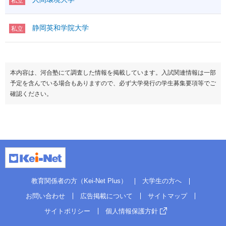
私立
静岡英和学院大学
私立
本内容は、河合塾にて調査した情報を掲載しています。入試関連情報は一部
予定を含んでいる場合もありますので、必ず大学発行の学生募集要項等でご
確認ください。
教育関係者の方（Kei-Net Plus）
大学生の方へ
お問い合わせ
広告掲載について
サイトマップ
サイトポリシー
個人情報保護方針