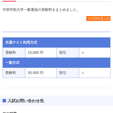
中部学院大学一般選抜の受験料をまとめました。
※2026年度入試
共通テスト利用方式
受験料
15,000 円
割引
×
一般方式
受験料
30,000 円
割引
○
入試お問い合わせ先