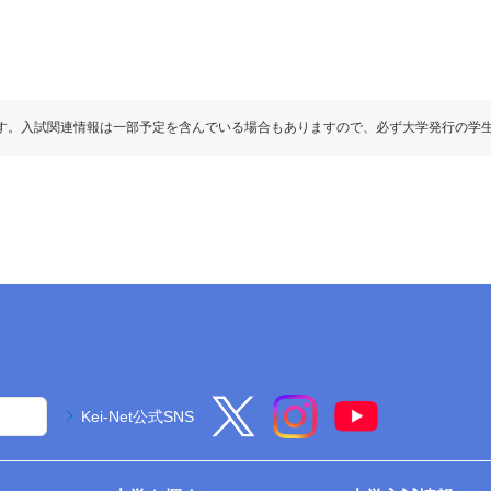
す。入試関連情報は一部予定を含んでいる場合もありますので、必ず大学発行の学
Kei-Net公式SNS