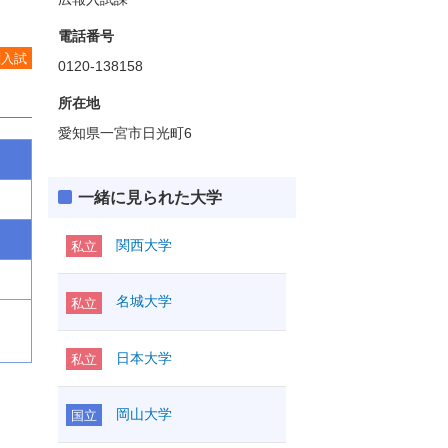
電話番号
度入試
0120-138158
所在地
愛知県一宮市日光町6
一緒に見られた大学
関西大学
私立
名城大学
私立
日本大学
私立
岡山大学
国立