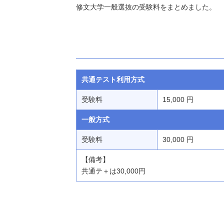
修文大学一般選抜の受験料をまとめました。
共通テスト利用方式
受験料
15,000 円
一般方式
受験料
30,000 円
【備考】
共通テ＋は30,000円