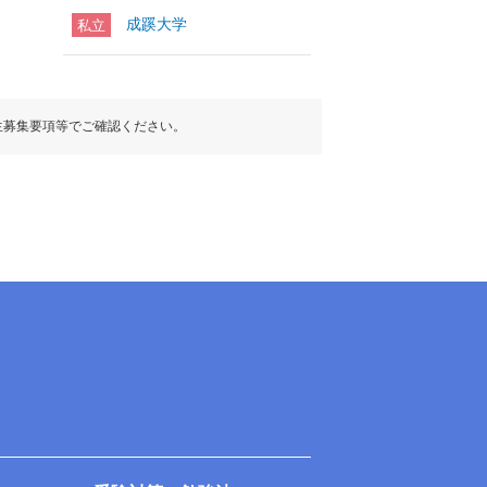
成蹊大学
私立
生募集要項等でご確認ください。