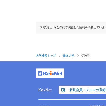
本内容は、河合塾にて調査した情報を掲載していま
大学検索トップ
修文大学
受験料
Kei-Net
新規会員・メルマガ登録