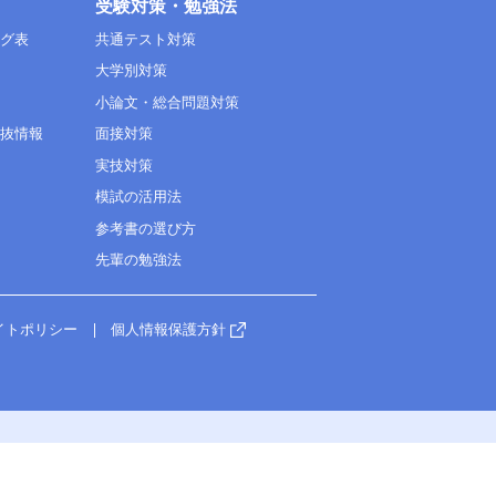
受験対策・勉強法
ング表
共通テスト対策
大学別対策
小論文・総合問題対策
選抜情報
面接対策
実技対策
模試の活用法
参考書の選び方
先輩の勉強法
イトポリシー
個人情報保護方針