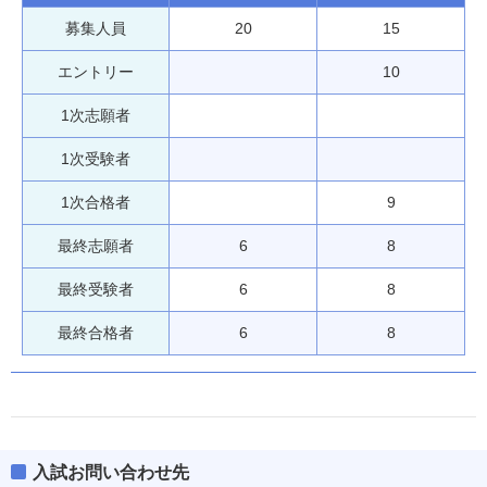
募集人員
20
15
エントリー
10
1次志願者
1次受験者
1次合格者
9
最終志願者
6
8
最終受験者
6
8
最終合格者
6
8
入試お問い合わせ先