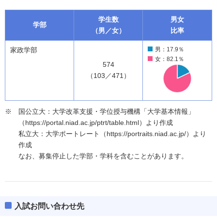
学生数
男女
学部
（男／女）
比率
家政学部
男：17.9％
女：82.1％
574
（103／471）
国公立大：大学改革支援・学位授与機構「大学基本情報」
（https://portal.niad.ac.jp/ptrt/table.html）より作成
私立大：大学ポートレート（https://portraits.niad.ac.jp/）より
作成
なお、募集停止した学部・学科を含むことがあります。
入試お問い合わせ先