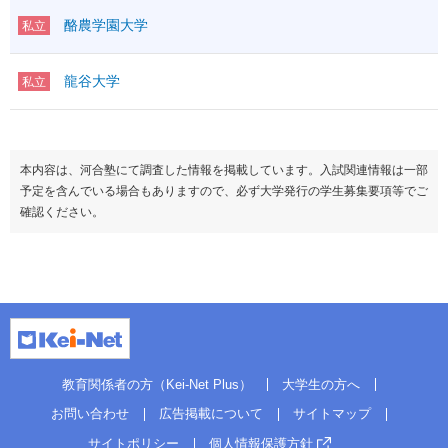
酪農学園大学
私立
龍谷大学
私立
本内容は、河合塾にて調査した情報を掲載しています。入試関連情報は一部
予定を含んでいる場合もありますので、必ず大学発行の学生募集要項等でご
確認ください。
教育関係者の方（Kei-Net Plus）
大学生の方へ
お問い合わせ
広告掲載について
サイトマップ
サイトポリシー
個人情報保護方針