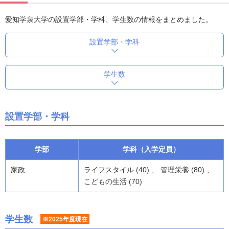
愛知学泉大学の設置学部・学科、学生数の情報をまとめました。
設置学部・学科
学生数
設置学部・学科
学部
学科（入学定員）
家政
ライフスタイル (40) 、 管理栄養 (80) 、
こどもの生活 (70)
学生数
※2025年度現在