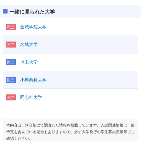
一緒に見られた大学
金城学院大学
私立
名城大学
私立
埼玉大学
国立
小樽商科大学
国立
同志社大学
私立
本内容は、河合塾にて調査した情報を掲載しています。入試関連情報は一部
予定を含んでいる場合もありますので、必ず大学発行の学生募集要項等でご
確認ください。