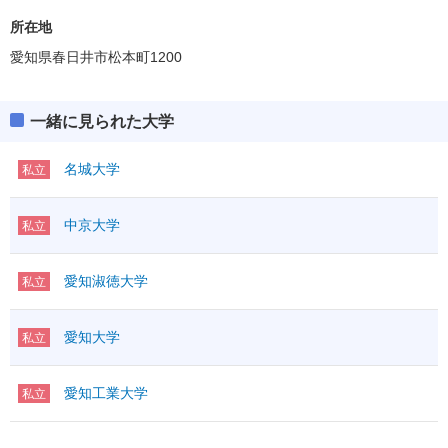
所在地
愛知県春日井市松本町1200
一緒に見られた大学
名城大学
私立
中京大学
私立
愛知淑徳大学
私立
愛知大学
私立
愛知工業大学
私立