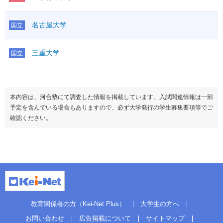
名古屋大学
国立
三重大学
国立
本内容は、河合塾にて調査した情報を掲載しています。入試関連情報は一部
予定を含んでいる場合もありますので、必ず大学発行の学生募集要項等でご
確認ください。
教育関係者の方（Kei-Net Plus）
大学生の方へ
お問い合わせ
広告掲載について
サイトマップ