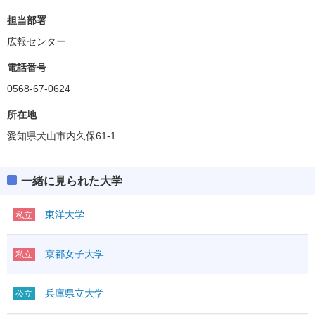
担当部署
広報センター
電話番号
0568-67-0624
所在地
愛知県犬山市内久保61-1
一緒に見られた大学
東洋大学
私立
京都女子大学
私立
兵庫県立大学
公立