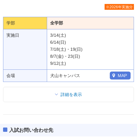
※2026年実施分
学部
全学部
実施日
3/14(土)
6/14(日)
7/18(土)・19(日)
8/7(金)・23(日)
9/12(土)
会場
犬山キャンパス
MAP
詳細を表示
入試お問い合わせ先