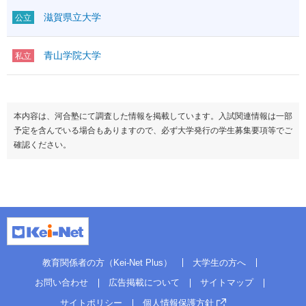
滋賀県立大学
公立
青山学院大学
私立
本内容は、河合塾にて調査した情報を掲載しています。入試関連情報は一部
予定を含んでいる場合もありますので、必ず大学発行の学生募集要項等でご
確認ください。
教育関係者の方（Kei-Net Plus）
大学生の方へ
お問い合わせ
広告掲載について
サイトマップ
サイトポリシー
個人情報保護方針