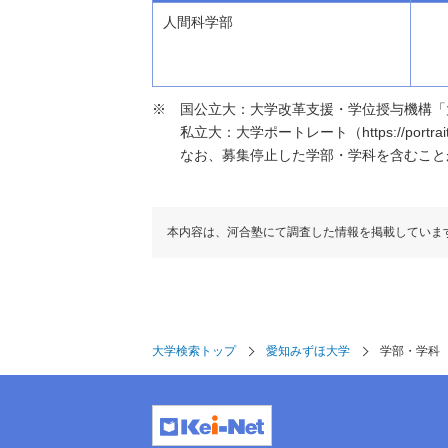
人間科学部
国公立大：大学改革支援・学位授与機構「大学基本情報」（h
私立大：大学ポートレート（https://portraits
なお、募集停止した学部・学科を含むこと
本内容は、河合塾にて調査した情報を掲載していま
大学検索トップ
愛知みずほ大学
学部・学科