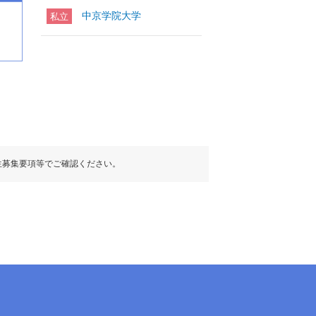
中京学院大学
私立
生募集要項等でご確認ください。