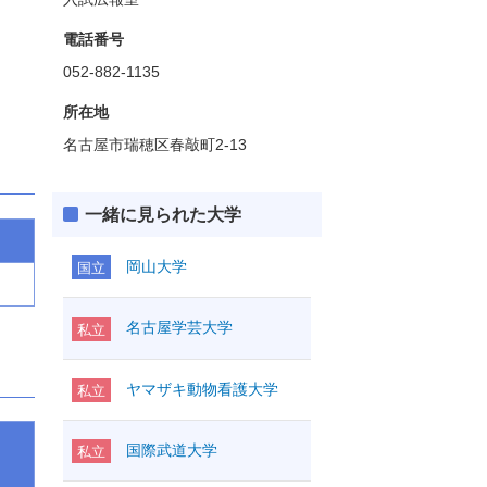
電話番号
052-882-1135
所在地
名古屋市瑞穂区春敲町2-13
一緒に見られた大学
岡山大学
国立
名古屋学芸大学
私立
ヤマザキ動物看護大学
私立
国際武道大学
私立