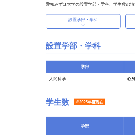
愛知みずほ大学の設置学部・学科、学生数の情
設置学部・学科
設置学部・学科
学部
人間科学
心身
学生数
※2025年度現在
学部