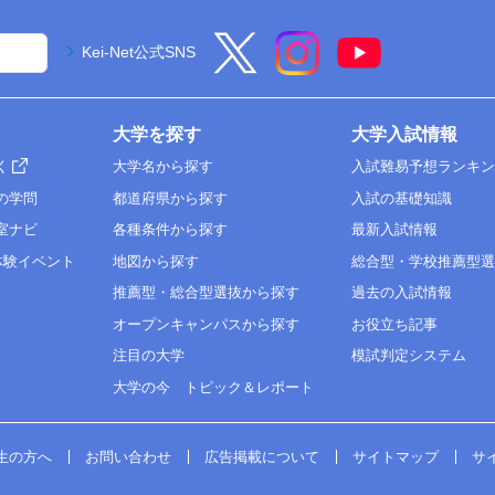
Kei-Net公式SNS
大学を探す
大学入試情報
く
大学名から探す
入試難易予想ランキ
の学問
都道府県から探す
入試の基礎知識
室ナビ
各種条件から探す
最新入試情報
体験イベント
地図から探す
総合型・学校推薦型
推薦型・総合型選抜から探す
過去の入試情報
オープンキャンパスから探す
お役立ち記事
注目の大学
模試判定システム
大学の今 トピック＆レポート
生の方へ
お問い合わせ
広告掲載について
サイトマップ
サ