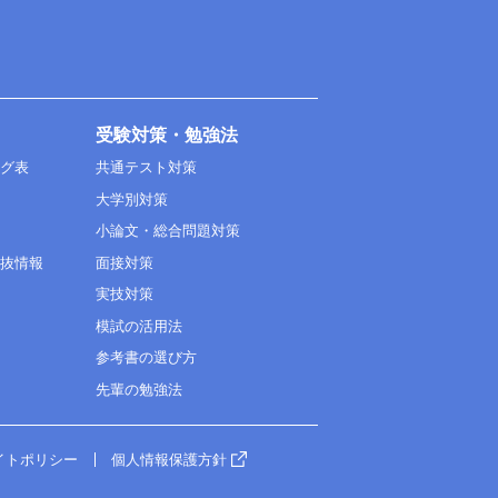
受験対策・勉強法
ング表
共通テスト対策
大学別対策
小論文・総合問題対策
選抜情報
面接対策
実技対策
模試の活用法
参考書の選び方
先輩の勉強法
イトポリシー
個人情報保護方針