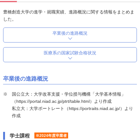
豊橋創造大学の進学・就職実績、進路概況に関する情報をまとめま
した。
卒業後の進路概況
医療系の国家試験合格状況
卒業後の進路概況
国公立大：大学改革支援・学位授与機構「大学基本情報」
（https://portal.niad.ac.jp/ptrt/table.html）より作成
私立大：大学ポートレート（https://portraits.niad.ac.jp/）より
作成
学士課程
※2024年度卒業者