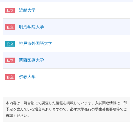
近畿大学
私立
明治学院大学
私立
神戸市外国語大学
公立
関西医療大学
私立
佛教大学
私立
本内容は、河合塾にて調査した情報を掲載しています。入試関連情報は一部
予定を含んでいる場合もありますので、必ず大学発行の学生募集要項等でご
確認ください。