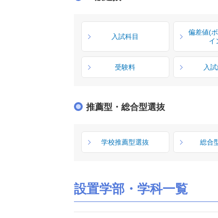
偏差値(
入試科目
イ
受験料
入試
推薦型・総合型選抜
学校推薦型選抜
総合
設置学部・学科一覧