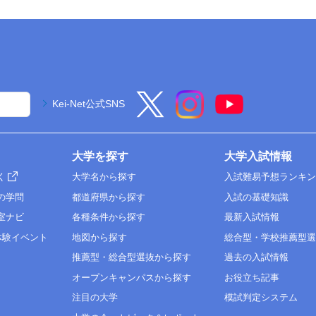
Kei-Net公式SNS
大学を探す
大学入試情報
く
大学名から探す
入試難易予想ランキ
の学問
都道府県から探す
入試の基礎知識
室ナビ
各種条件から探す
最新入試情報
体験イベント
地図から探す
総合型・学校推薦型
推薦型・総合型選抜から探す
過去の入試情報
オープンキャンパスから探す
お役立ち記事
注目の大学
模試判定システム