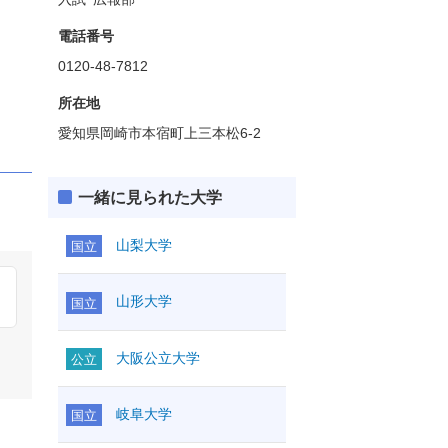
電話番号
0120-48-7812
所在地
愛知県岡崎市本宿町上三本松6-2
一緒に見られた大学
山梨大学
国立
山形大学
国立
大阪公立大学
公立
岐阜大学
国立