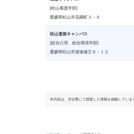
[松山看護学部]
愛媛県松山市花園町３－６
松山道後キャンパス
[総合心理、総合環境学部]
愛媛県松山市道後樋又９－１２
本内容は、河合塾にて調査した情報を掲載していま