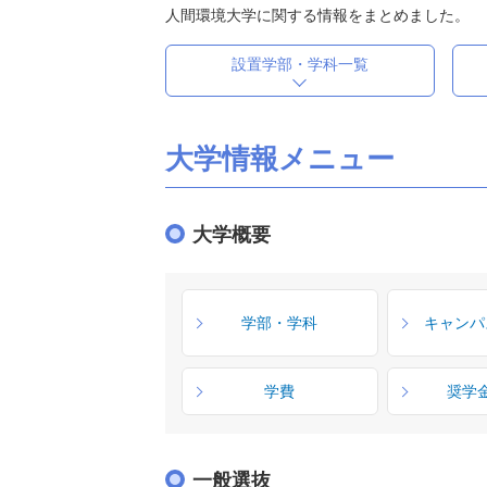
人間環境大学に関する情報をまとめました。
設置学部・学科一覧
大学情報メニュー
大学概要
学部・学科
キャンパ
学費
奨学
一般選抜