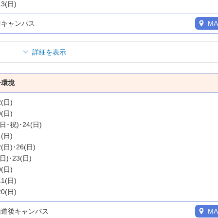
13(日)
崎キャンパス
MA
詳細を表示
合環境
2(日)
9(日)
(日･祝)･24(日)
1(日)
2(日)･26(日)
(日)･23(日)
0(日)
11(日)
20(日)
山道後キャンパス
MA