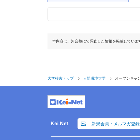
本内容は、河合塾にて調査した情報を掲載していま
大学検索トップ
人間環境大学
オープンキャ
Kei-Net
新規会員・メルマガ登録