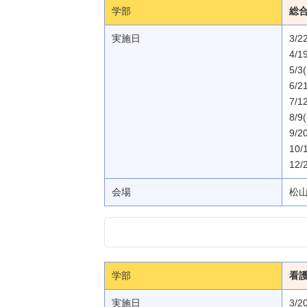
学部
総
実施日
3/2
4/1
5/3
6/2
7/1
8/9
9/2
10/
12/
会場
松
学部
看
実施日
3/