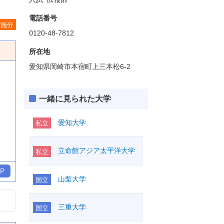
電話番号
実施分
0120-48-7812
所在地
愛知県岡崎市本宿町上三本松6-2
一緒に見られた大学
愛知大学
私立
立命館アジア太平洋大学
私立
P
山梨大学
国立
三重大学
国立