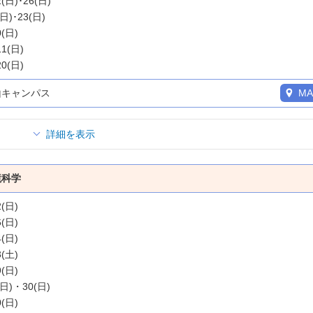
2(日)･26(日)
(日)･23(日)
0(日)
11(日)
20(日)
山キャンパス
MA
詳細を表示
境科学
2(日)
6(日)
4(日)
3(土)
9(日)
(日)・30(日)
0(日)