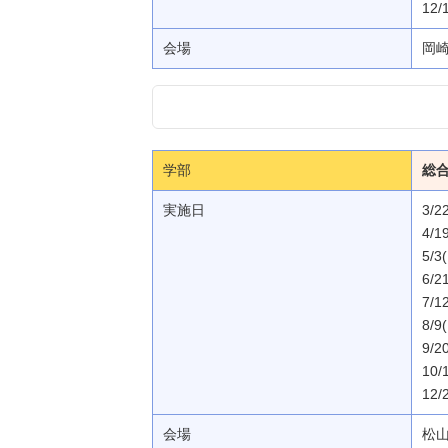
12/
会場
岡
学部
総
実施日
3/2
4/1
5/3
6/2
7/1
8/9
9/2
10/
12/
会場
松