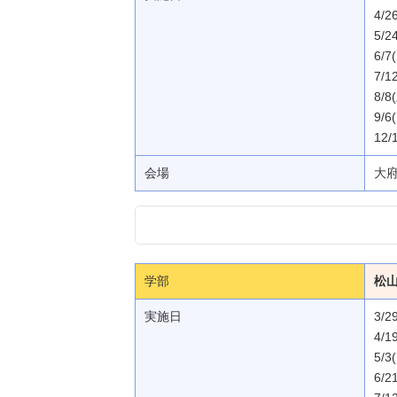
4/2
5/2
6/7
7/1
8/8
9/6
12/
会場
大
学部
松
実施日
3/2
4/1
5/3
6/2