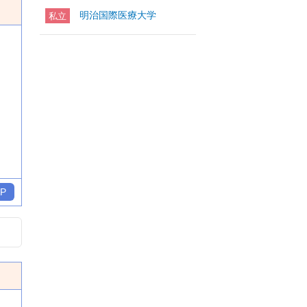
明治国際医療大学
私立
P