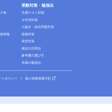
受験対策・勉強法
ング表
共通テスト対策
大学別対策
小論文・総合問題対策
選抜情報
面接対策
実技対策
模試の活用法
参考書の選び方
先輩の勉強法
イトポリシー
個人情報保護方針