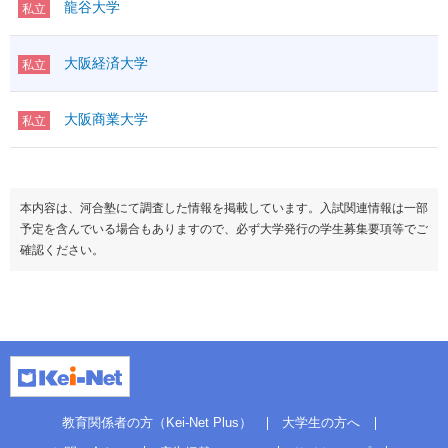
龍谷大学
私立
大阪経済大学
私立
大阪商業大学
私立
本内容は、河合塾にて調査した情報を掲載しています。入試関連情報は一部
予定を含んでいる場合もありますので、必ず大学発行の学生募集要項等でご
確認ください。
教育関係者の方（Kei-Net Plus）
大学生の方へ