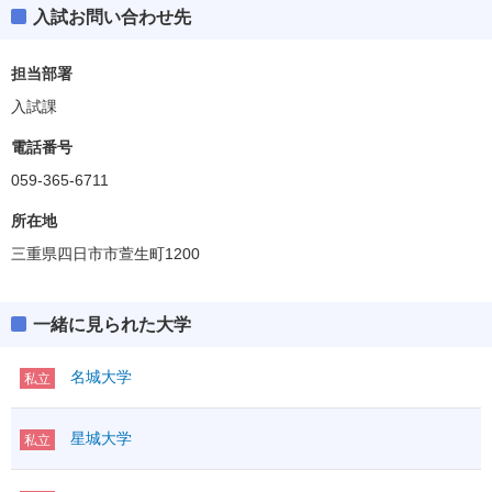
入試お問い合わせ先
担当部署
入試課
電話番号
059-365-6711
所在地
三重県四日市市萱生町1200
一緒に見られた大学
名城大学
私立
星城大学
私立