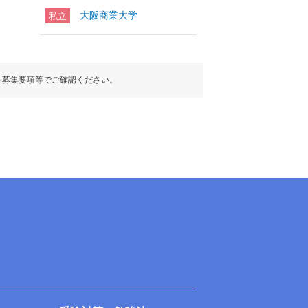
大阪商業大学
私立
生募集要項等でご確認ください。