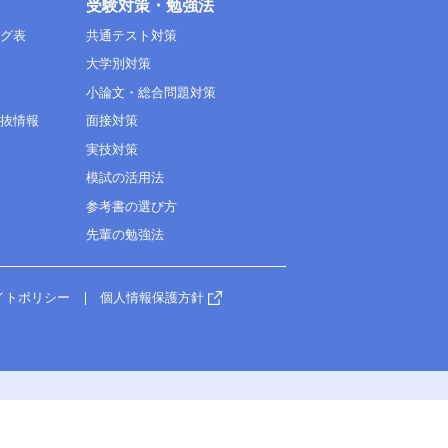
受験対策・勉強法
ング表
共通テスト対策
大学別対策
小論文・総合問題対策
選抜情報
面接対策
実技対策
模試の活用法
参考書の選び方
先輩の勉強法
イトポリシー
個人情報保護方針