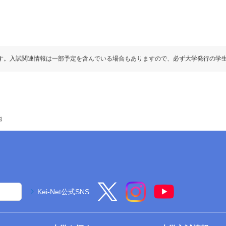
す。入試関連情報は一部予定を含んでいる場合もありますので、必ず大学発行の学
地
Kei-Net公式SNS