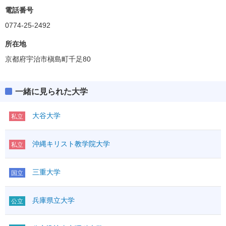
電話番号
0774-25-2492
所在地
京都府宇治市槇島町千足80
一緒に見られた大学
大谷大学
私立
沖縄キリスト教学院大学
私立
三重大学
国立
兵庫県立大学
公立