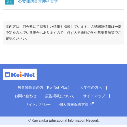
公立諏訪東京理科大学
公立
本内容は、河合塾にて調査した情報を掲載しています。入試関連情報は一部
予定を含んでいる場合もありますので、必ず大学発行の学生募集要項等でご
確認ください。
教育関係者の方（Kei-Net Plus）
大学生の方へ
お問い合わせ
広告掲載について
サイトマップ
サイトポリシー
個人情報保護方針
© Kawaijuku Educational Information Network