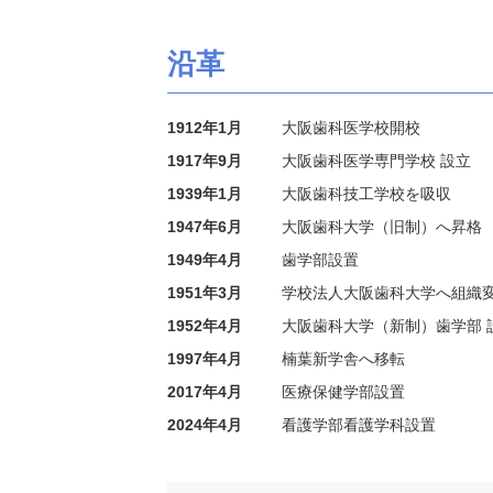
沿革
1912年1月
大阪歯科医学校開校
1917年9月
大阪歯科医学専門学校 設立
1939年1月
大阪歯科技工学校を吸収
1947年6月
大阪歯科大学（旧制）へ昇格
1949年4月
歯学部設置
1951年3月
学校法人大阪歯科大学へ組織
1952年4月
大阪歯科大学（新制）歯学部 
1997年4月
楠葉新学舎へ移転
2017年4月
医療保健学部設置
2024年4月
看護学部看護学科設置