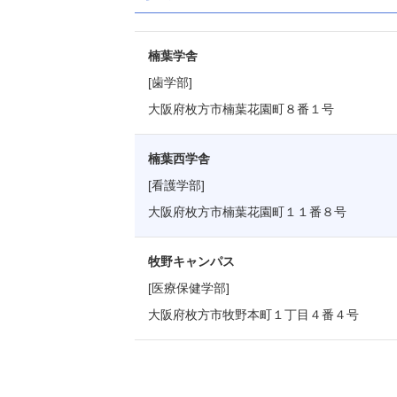
楠葉学舎
[歯学部]
大阪府枚方市楠葉花園町８番１号
楠葉西学舎
[看護学部]
大阪府枚方市楠葉花園町１１番８号
牧野キャンパス
[医療保健学部]
大阪府枚方市牧野本町１丁目４番４号