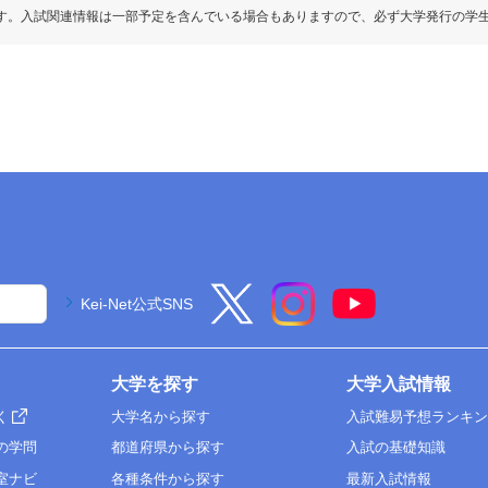
す。入試関連情報は一部予定を含んでいる場合もありますので、必ず大学発行の学
Kei-Net公式SNS
大学を探す
大学入試情報
く
大学名から探す
入試難易予想ランキ
の学問
都道府県から探す
入試の基礎知識
室ナビ
各種条件から探す
最新入試情報