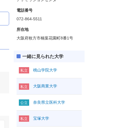
電話番号
072-864-5511
所在地
大阪府枚方市楠葉花園町8番1号
一緒に見られた大学
桃山学院大学
私立
大阪商業大学
私立
奈良県立医科大学
公立
宝塚大学
私立