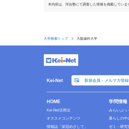
本内容は、河合塾にて調査した情報を掲載していま
大学検索トップ
大阪歯科大学
Kei-Net
新規会員・メルマガ登録
HOME
学問情報
Kei-Net活用法
みらいぶっ
オススメコンテンツ
暮らしの中
情報誌「栄冠めざして」
ゼミ・研究