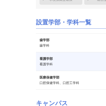
設置学部・学科一覧
歯学部
歯学科
看護学部
看護学科
医療保健学部
口腔保健学科、口腔工学科
キャンパス