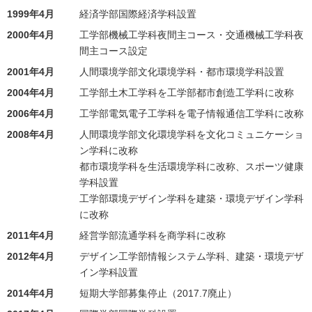
1999年4月
経済学部国際経済学科設置
2000年4月
工学部機械工学科夜間主コース・交通機械工学科夜
間主コース設定
2001年4月
人間環境学部文化環境学科・都市環境学科設置
2004年4月
工学部土木工学科を工学部都市創造工学科に改称
2006年4月
工学部電気電子工学科を電子情報通信工学科に改称
2008年4月
人間環境学部文化環境学科を文化コミュニケーショ
ン学科に改称
都市環境学科を生活環境学科に改称、スポーツ健康
学科設置
工学部環境デザイン学科を建築・環境デザイン学科
に改称
2011年4月
経営学部流通学科を商学科に改称
2012年4月
デザイン工学部情報システム学科、建築・環境デザ
イン学科設置
2014年4月
短期大学部募集停止（2017.7廃止）