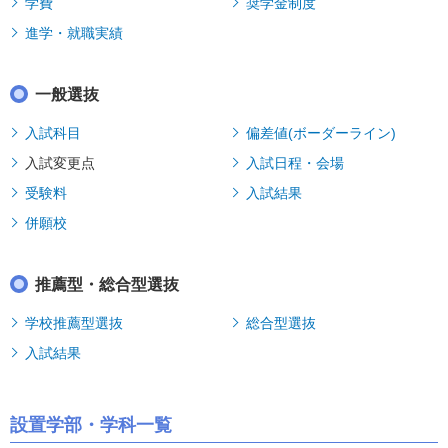
学費
奨学金制度
進学・就職実績
一般選抜
入試科目
偏差値(ボーダーライン)
入試変更点
入試日程・会場
受験料
入試結果
併願校
推薦型・総合型選抜
学校推薦型選抜
総合型選抜
入試結果
設置学部・学科一覧