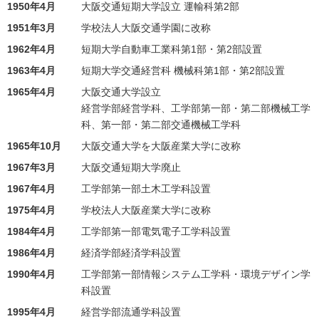
1950年4月
大阪交通短期大学設立 運輸科第2部
1951年3月
学校法人大阪交通学園に改称
1962年4月
短期大学自動車工業科第1部・第2部設置
1963年4月
短期大学交通経営科 機械科第1部・第2部設置
1965年4月
大阪交通大学設立
経営学部経営学科、工学部第一部・第二部機械工学
科、第一部・第二部交通機械工学科
1965年10月
大阪交通大学を大阪産業大学に改称
1967年3月
大阪交通短期大学廃止
1967年4月
工学部第一部土木工学科設置
1975年4月
学校法人大阪産業大学に改称
1984年4月
工学部第一部電気電子工学科設置
1986年4月
経済学部経済学科設置
1990年4月
工学部第一部情報システム工学科・環境デザイン学
科設置
1995年4月
経営学部流通学科設置