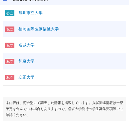
旭川市立大学
公立
福岡国際医療福祉大学
私立
名城大学
私立
和泉大学
私立
立正大学
私立
本内容は、河合塾にて調査した情報を掲載しています。入試関連情報は一部
予定を含んでいる場合もありますので、必ず大学発行の学生募集要項等でご
確認ください。