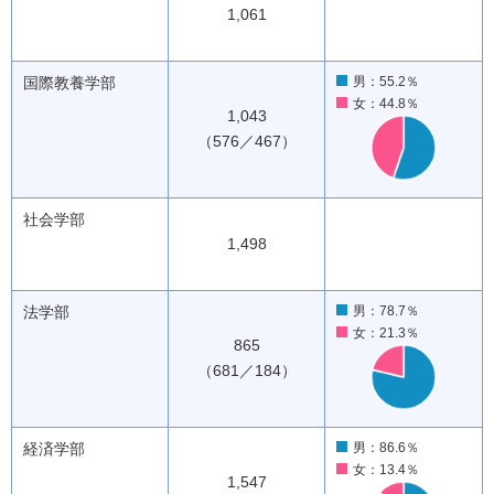
1,061
国際教養学部
男：55.2％
女：44.8％
1,043
（576／467）
社会学部
1,498
法学部
男：78.7％
女：21.3％
865
（681／184）
経済学部
男：86.6％
女：13.4％
1,547