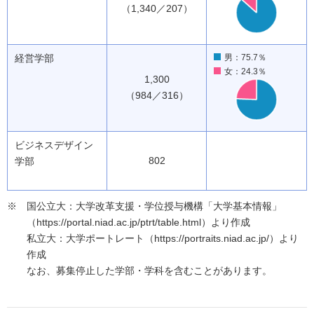
（1,340／207）
経営学部
男：75.7％
女：24.3％
1,300
（984／316）
ビジネスデザイン
802
学部
国公立大：大学改革支援・学位授与機構「大学基本情報」
（https://portal.niad.ac.jp/ptrt/table.html）より作成
私立大：大学ポートレート（https://portraits.niad.ac.jp/）より
作成
なお、募集停止した学部・学科を含むことがあります。