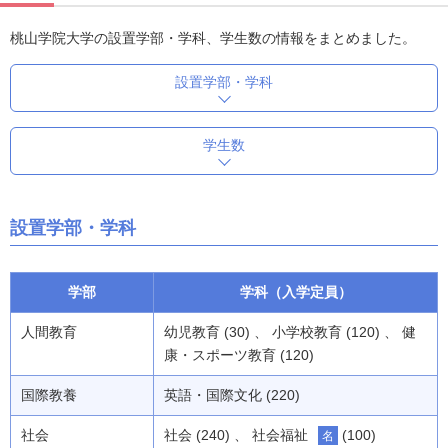
桃山学院大学の設置学部・学科、学生数の情報をまとめました。
設置学部・学科
学生数
設置学部・学科
学部
学科（入学定員）
人間教育
幼児教育 (30) 、 小学校教育 (120) 、 健
康・スポーツ教育 (120)
国際教養
英語・国際文化 (220)
社会
社会 (240) 、 社会福祉
(100)
名