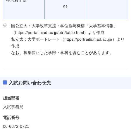
生活科学部
91
国公立大：大学改革支援・学位授与機構「大学基本情報」
（https://portal.niad.ac.jp/ptrt/table.html）より作成
私立大：大学ポートレート（https://portraits.niad.ac.jp/）より
作成
なお、募集停止した学部・学科を含むことがあります。
入試お問い合わせ先
担当部署
入試事務局
電話番号
06-6872-0721