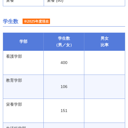
栄養
栄養 (80)
学生数
※2025年度現在
学生数
男女
学部
（男／女）
比率
看護学部
400
教育学部
106
栄養学部
151