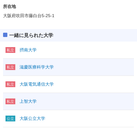
所在地
大阪府吹田市藤白台5-25-1
一緒に見られた大学
摂南大学
私立
滋慶医療科学大学
私立
大阪電気通信大学
私立
上智大学
私立
大阪公立大学
公立