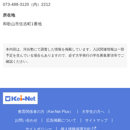
073-488-3120（内）2212
所在地
和歌山市住吉町1番地
本内容は、河合塾にて調査した情報を掲載しています。入試関連情報は一部
予定を含んでいる場合もありますので、必ず大学発行の学生募集要項等でご
確認ください。
教育関係者の方（Kei-Net Plus）
大学生の方へ
お問い合わせ
広告掲載について
サイトマップ
サイトポリシー
個人情報保護方針