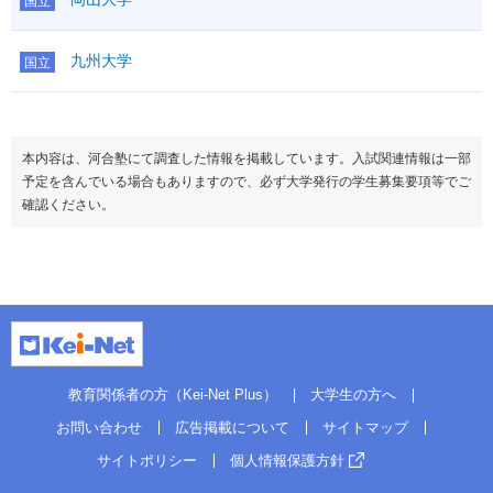
国立
九州大学
国立
本内容は、河合塾にて調査した情報を掲載しています。入試関連情報は一部
予定を含んでいる場合もありますので、必ず大学発行の学生募集要項等でご
確認ください。
教育関係者の方（Kei-Net Plus）
大学生の方へ
お問い合わせ
広告掲載について
サイトマップ
サイトポリシー
個人情報保護方針