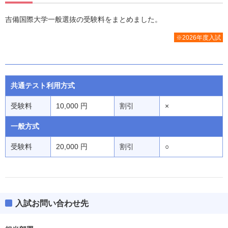
吉備国際大学一般選抜の受験料をまとめました。
※2026年度入試
共通テスト利用方式
受験料
10,000 円
割引
×
一般方式
受験料
20,000 円
割引
○
入試お問い合わせ先