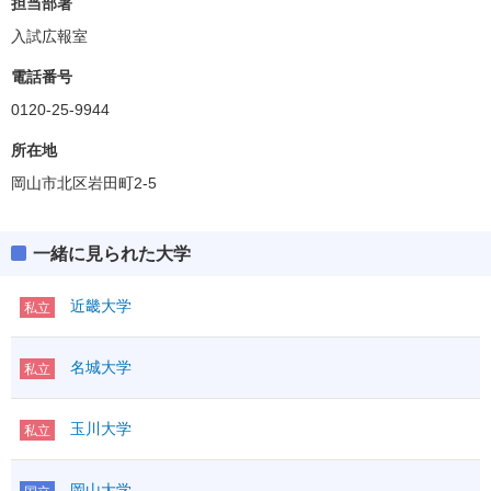
担当部署
入試広報室
電話番号
0120-25-9944
所在地
岡山市北区岩田町2-5
一緒に見られた大学
近畿大学
私立
名城大学
私立
玉川大学
私立
岡山大学