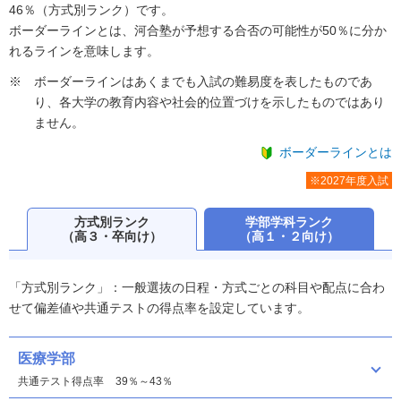
46％（方式別ランク）です。
ボーダーラインとは、河合塾が予想する合否の可能性が50％に分か
れるラインを意味します。
ボーダーラインはあくまでも入試の難易度を表したものであ
り、各大学の教育内容や社会的位置づけを示したものではあり
ません。
ボーダーラインとは
※2027年度入試
方式別ランク
学部学科ランク
（高３・卒向け）
（高１・２向け）
「方式別ランク」：一般選抜の日程・方式ごとの科目や配点に合わ
せて偏差値や共通テストの得点率を設定しています。
医療学部
共通テスト得点率
39％～43％