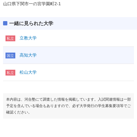
山口県下関市一の宮学園町2-1
一緒に見られた大学
立教大学
私立
高知大学
国立
松山大学
私立
本内容は、河合塾にて調査した情報を掲載しています。入試関連情報は一部
予定を含んでいる場合もありますので、必ず大学発行の学生募集要項等でご
確認ください。