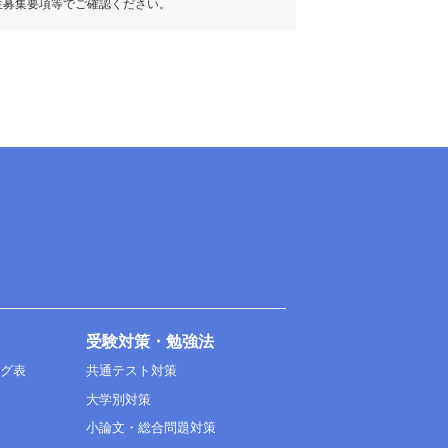
生募集要項等でご確認ください。
受験対策・勉強法
ング表
共通テスト対策
大学別対策
小論文・総合問題対策