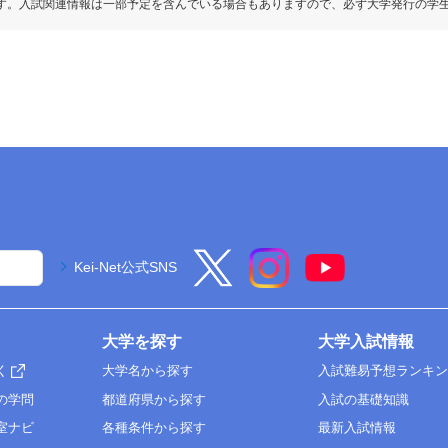
す。入試関連情報は一部予定を含んでいる場合もありますので、必ず大学発行の学
Kei-Net公式SNS
大学を探す
大学入試情報
く
大学名から探す
入試難易予想ランキ
の学問
都道府県から探す
入試の基礎知識
室ナビ
各種条件から探す
最新入試情報