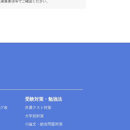
生募集要項等でご確認ください。
受験対策・勉強法
ング表
共通テスト対策
大学別対策
小論文・総合問題対策