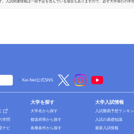
す。入試関連情報は一部予定を含んでいる場合もありますので、必ず大学発行の学
Kei-Net公式SNS
大学を探す
大学入試情報
く
大学名から探す
入試難易予想ランキ
の学問
都道府県から探す
入試の基礎知識
室ナビ
各種条件から探す
最新入試情報