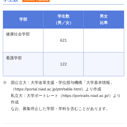
学生数
男女
学部
（男／女）
比率
健康社会学部
621
看護学部
122
国公立大：大学改革支援・学位授与機構「大学基本情報」
（https://portal.niad.ac.jp/ptrt/table.html）より作成
私立大：大学ポートレート（https://portraits.niad.ac.jp/）より
作成
なお、募集停止した学部・学科を含むことがあります。