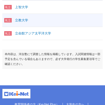
上智大学
私立
立教大学
私立
立命館アジア太平洋大学
私立
本内容は、河合塾にて調査した情報を掲載しています。入試関連情報は一部
予定を含んでいる場合もありますので、必ず大学発行の学生募集要項等でご
確認ください。
教育関係者の方（Kei-Net Plus）
大学生の方へ