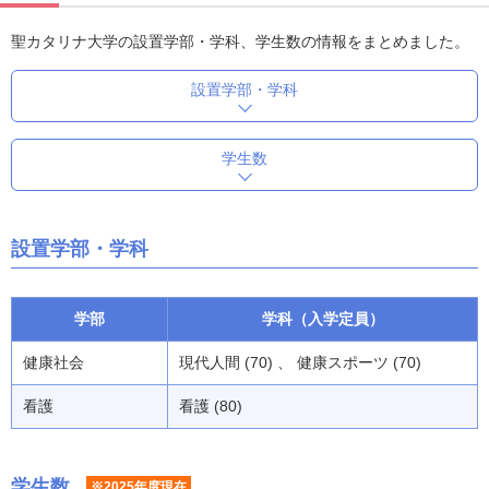
聖カタリナ大学の設置学部・学科、学生数の情報をまとめました。
設置学部・学科
学生数
設置学部・学科
学部
学科（入学定員）
健康社会
現代人間 (70) 、 健康スポーツ (70)
看護
看護 (80)
学生数
※2025年度現在