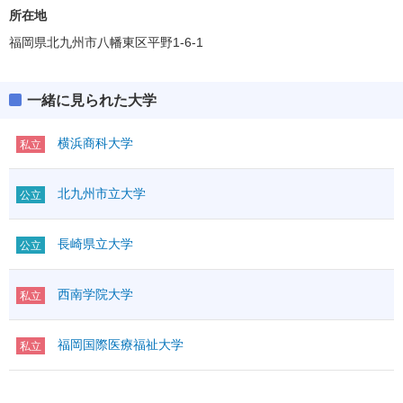
所在地
福岡県北九州市八幡東区平野1-6-1
一緒に見られた大学
横浜商科大学
私立
北九州市立大学
公立
長崎県立大学
公立
西南学院大学
私立
福岡国際医療福祉大学
私立