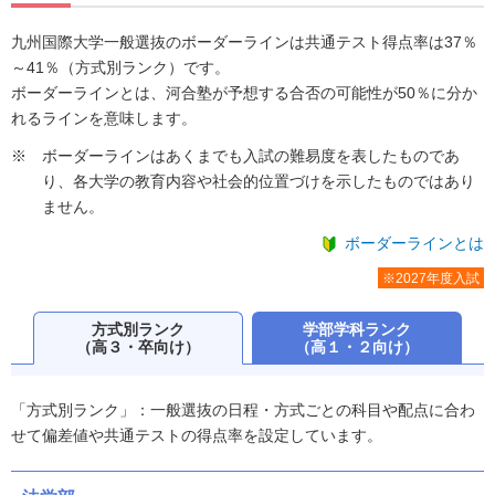
九州国際大学一般選抜のボーダーラインは共通テスト得点率は37％
～41％（方式別ランク）です。
ボーダーラインとは、河合塾が予想する合否の可能性が50％に分か
れるラインを意味します。
ボーダーラインはあくまでも入試の難易度を表したものであ
り、各大学の教育内容や社会的位置づけを示したものではあり
ません。
ボーダーラインとは
※2027年度入試
方式別ランク
学部学科ランク
（高３・卒向け）
（高１・２向け）
「方式別ランク」：一般選抜の日程・方式ごとの科目や配点に合わ
せて偏差値や共通テストの得点率を設定しています。