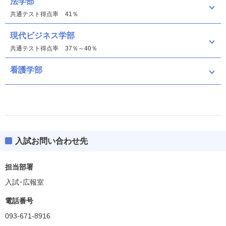
法学部
共通テスト得点率
41％
現代ビジネス学部
共通テスト得点率
37％～40％
看護学部
入試お問い合わせ先
法学部
担当部署
現代ビジネス学部
入試･広報室
看護学部
電話番号
偏差値
35.0
093-671-8916