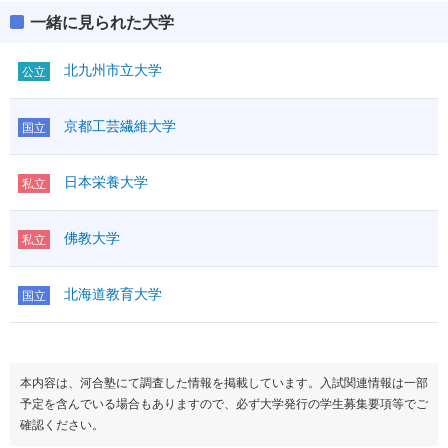
一緒に見られた大学
北九州市立大学
公立
京都工芸繊維大学
国立
日本栄養大学
私立
佛教大学
私立
北海道教育大学
国立
本内容は、河合塾にて調査した情報を掲載しています。入試関連情報は一部
予定を含んでいる場合もありますので、必ず大学発行の学生募集要項等でご
確認ください。