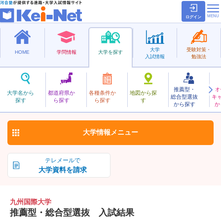
ログイン
大学
受験対策・
HOME
学問情報
大学を探す
入試情報
勉強法
推薦型・
オ
きゅうしゅうこくさい
大学名から
都道府県か
各種条件か
地図から探
総合型選抜
キ
九州国際大学
探す
ら探す
ら探す
す
私立
から探す
か
お気に入り
大学情報
メニュー
テレメールで
大学資料を請求
九州国際大学
推薦型・総合型選抜 入試結果