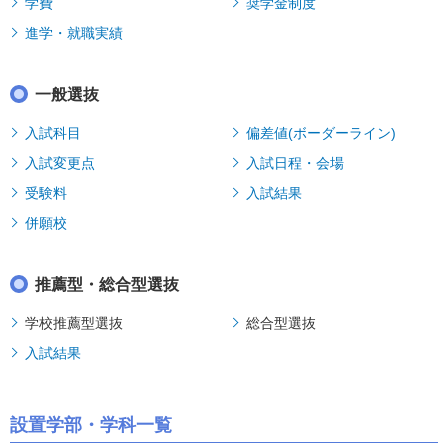
学費
奨学金制度
進学・就職実績
一般選抜
入試科目
偏差値(ボーダーライン)
入試変更点
入試日程・会場
受験料
入試結果
併願校
推薦型・総合型選抜
学校推薦型選抜
総合型選抜
入試結果
設置学部・学科一覧