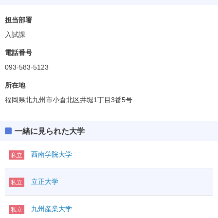
担当部署
入試課
電話番号
093-583-5123
所在地
福岡県北九州市小倉北区井堀1丁目3番5号
一緒に見られた大学
西南学院大学
私立
立正大学
私立
九州産業大学
私立