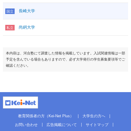
長崎大学
国立
尚絅大学
私立
本内容は、河合塾にて調査した情報を掲載しています。入試関連情報は一部
予定を含んでいる場合もありますので、必ず大学発行の学生募集要項等でご
確認ください。
教育関係者の方（Kei-Net Plus）
大学生の方へ
お問い合わせ
広告掲載について
サイトマップ