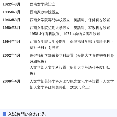
1922年3月
西南女学院設立
1935年3月
西南家政学院設立
1946年3月
西南女学院専門学校設立 英語科、保健科を設置
1950年3月
西南女学院短期大学設立 英語科、家政科を設置
1958.4保育科設置、1971.4食物栄養科設置
1994年4月
西南女学院大学を開学 保健福祉学部（看護学科・
福祉学科）を設置
2002年4月
保健福祉学部栄養学科設置（短期大学食物栄養科を
改組転換）
人文学部人文学科設置（短期大学英語科を改組転
換）
2006年4月
人文学部英語学科および観光文化学科設置（人文学
部人文学科は募集停止、2010.3廃止）
入試お問い合わせ先