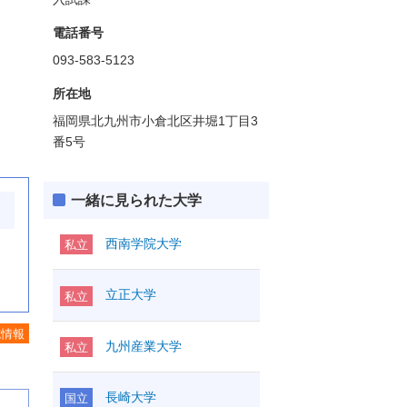
電話番号
093-583-5123
所在地
福岡県北九州市小倉北区井堀1丁目3
番5号
一緒に見られた大学
西南学院大学
私立
立正大学
私立
施情報
九州産業大学
私立
長崎大学
国立