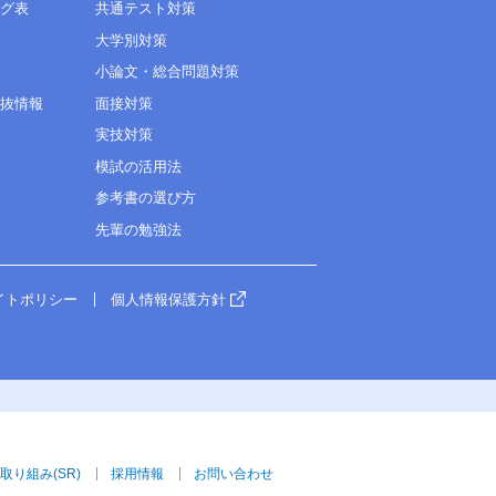
ング表
共通テスト対策
大学別対策
小論文・総合問題対策
選抜情報
面接対策
実技対策
模試の活用法
参考書の選び方
先輩の勉強法
イトポリシー
個人情報保護方針
取り組み(SR)
採用情報
お問い合わせ