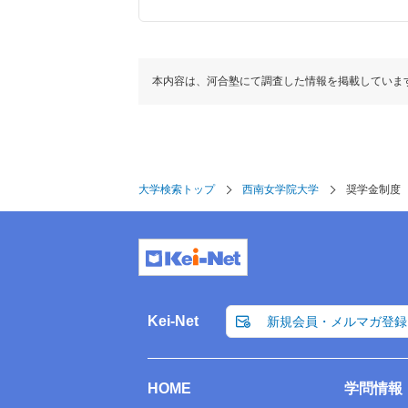
本内容は、河合塾にて調査した情報を掲載していま
大学検索トップ
西南女学院大学
奨学金制度
Kei-Net
新規会員・メルマガ登録
HOME
学問情報