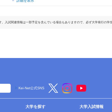
詳細を表示
す。入試関連情報は一部予定を含んでいる場合もありますので、必ず大学発行の学
Kei-Net公式SNS
大学を探す
大学入試情報