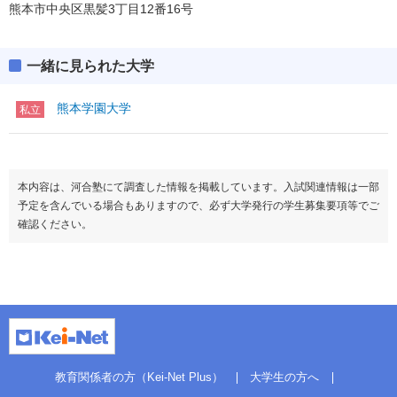
熊本市中央区黒髪3丁目12番16号
一緒に見られた大学
熊本学園大学
私立
本内容は、河合塾にて調査した情報を掲載しています。入試関連情報は一部
予定を含んでいる場合もありますので、必ず大学発行の学生募集要項等でご
確認ください。
教育関係者の方（Kei-Net Plus）
大学生の方へ