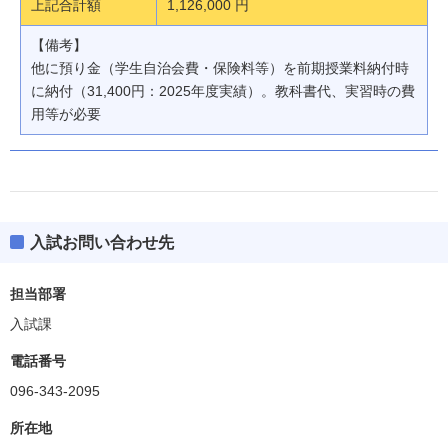
上記合計額
1,126,000 円
【備考】
他に預り金（学生自治会費・保険料等）を前期授業料納付時
に納付（31,400円：2025年度実績）。教科書代、実習時の費
用等が必要
入試お問い合わせ先
担当部署
入試課
電話番号
096-343-2095
所在地