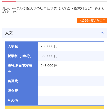
九州ルーテル学院大学の初年度学費（入学金・授業料など）をまと
めました。
※2026年度入学者用
人文
入学金
200,000 円
授業料（1年分）
680,000 円
施設/教育充実費
246,000 円
等
実習費
諸会費
その他