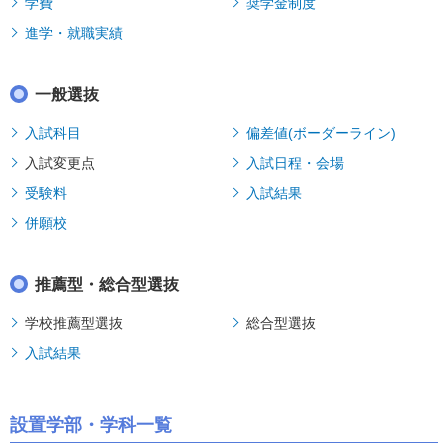
学費
奨学金制度
進学・就職実績
一般選抜
入試科目
偏差値(ボーダーライン)
入試変更点
入試日程・会場
受験料
入試結果
併願校
推薦型・総合型選抜
学校推薦型選抜
総合型選抜
入試結果
設置学部・学科一覧