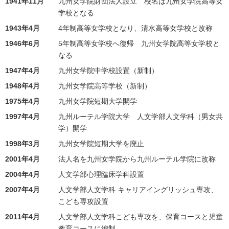
1941年11月
九州女学院財団法人設立 校名は九州女学院高等女
学校となる
1943年4月
4年制高等女学校となり、清水高等女学校と改称
1946年6月
5年制高等女学校へ復帰 九州女学院高等女学校と
なる
1947年4月
九州女学院中学校設置（新制）
1948年4月
九州女学院高等学校（新制）
1975年4月
九州女学院短期大学開学
1997年4月
九州ルーテル学院大学 人文学部人文学科（男女共
学）開学
1998年3月
九州女学院短期大学を廃止
2001年4月
法人名を九州女学院から九州ルーテル学院に改称
2004年4月
人文学部心理臨床学科設置
2007年4月
人文学部人文学科 キャリアイングリッシュ専攻、
こども専攻設置
2011年4月
人文学部人文学科こども専攻を、保育コースと児童
教育コースに編制