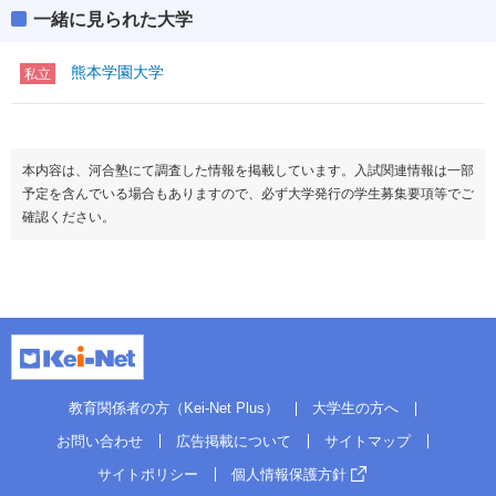
一緒に見られた大学
熊本学園大学
私立
本内容は、河合塾にて調査した情報を掲載しています。入試関連情報は一部
予定を含んでいる場合もありますので、必ず大学発行の学生募集要項等でご
確認ください。
教育関係者の方（Kei-Net Plus）
大学生の方へ
お問い合わせ
広告掲載について
サイトマップ
サイトポリシー
個人情報保護方針