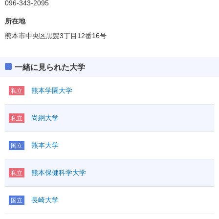
096-343-2095
所在地
熊本市中央区黒髪3丁目12番16号
一緒に見られた大学
熊本学園大学
私立
尚絅大学
私立
熊本大学
国立
熊本保健科学大学
私立
長崎大学
国立