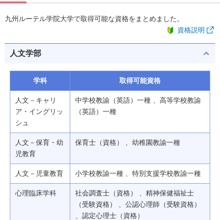
九州ルーテル学院大学で取得可能な資格をまとめました。
資格説明
人文学部
学科
取得可能資格
人文－キャリ
中学校教諭（英語）一種 、高等学校教諭
ア・イングリッ
（英語）一種
シュ
人文－保育・幼
保育士（資格） 、幼稚園教諭一種
児教育
人文－児童教育
小学校教諭一種 、特別支援学校教諭一種
心理臨床学科
社会調査士（資格） 、精神保健福祉士
（受験資格） 、公認心理師（受験資格）
、認定心理士（資格）