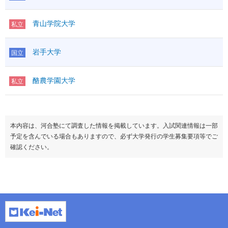
青山学院大学
私立
岩手大学
国立
酪農学園大学
私立
本内容は、河合塾にて調査した情報を掲載しています。入試関連情報は一部
予定を含んでいる場合もありますので、必ず大学発行の学生募集要項等でご
確認ください。