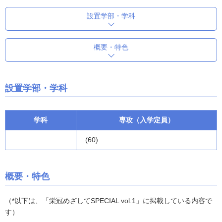
設置学部・学科
概要・特色
設置学部・学科
学科
専攻（入学定員）
(60)
概要・特色
（*以下は、「栄冠めざしてSPECIAL vol.1」に掲載している内容で
す）