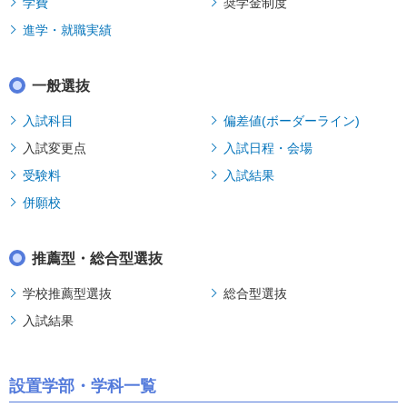
学費
奨学金制度
進学・就職実績
一般選抜
入試科目
偏差値(ボーダーライン)
入試変更点
入試日程・会場
受験料
入試結果
併願校
推薦型・総合型選抜
学校推薦型選抜
総合型選抜
入試結果
設置学部・学科一覧