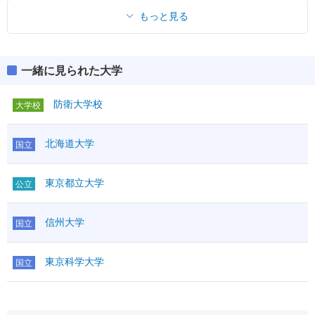
もっと見る
一緒に見られた大学
防衛大学校
大学校
北海道大学
国立
東京都立大学
公立
信州大学
国立
東京科学大学
国立