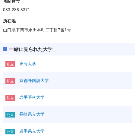
電話番号
083-286-5371
所在地
山口県下関市永田本町二丁目7番1号
一緒に見られた大学
東海大学
私立
京都外国語大学
私立
岩手医科大学
私立
長崎県立大学
公立
岩手県立大学
公立