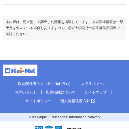
本内容は、河合塾にて調査した情報を掲載しています。入試関連情報は一部
予定を含んでいる場合もありますので、必ず大学発行の学生募集要項等でご
確認ください。
教育関係者の方（Kei-Net Plus）
大学生の方へ
お問い合わせ
広告掲載について
サイトマップ
サイトポリシー
個人情報保護方針
© Kawaijuku Educational Information Network