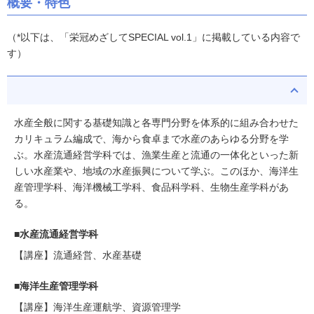
概要・特色
（*以下は、「栄冠めざしてSPECIAL vol.1」に掲載している内容で
す）
水産全般に関する基礎知識と各専門分野を体系的に組み合わせた
カリキュラム編成で、海から食卓まで水産のあらゆる分野を学
ぶ。水産流通経営学科では、漁業生産と流通の一体化といった新
しい水産業や、地域の水産振興について学ぶ。このほか、海洋生
産管理学科、海洋機械工学科、食品科学科、生物生産学科があ
る。
■水産流通経営学科
【講座】流通経営、水産基礎
■海洋生産管理学科
【講座】海洋生産運航学、資源管理学