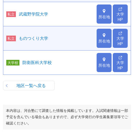
武蔵野学院大学
大学
私立
所在地
HP
ものつくり大学
大学
私立
所在地
HP
防衛医科大学校
大学
大学校
所在地
HP
地区一覧へ戻る
本内容は、河合塾にて調査した情報を掲載しています。入試関連情報は一部
予定を含んでいる場合もありますので、必ず大学発行の学生募集要項等でご
確認ください。