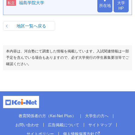
福島学院大学
大学
私立
所在地
HP
地区一覧へ戻る
本内容は、河合塾にて調査した情報を掲載しています。入試関連情報は一部
予定を含んでいる場合もありますので、必ず大学発行の学生募集要項等でご
確認ください。
教育関係者の方（Kei-Net Plus）
大学生の方へ
お問い合わせ
広告掲載について
サイトマップ
サイトポリシー
個人情報保護方針