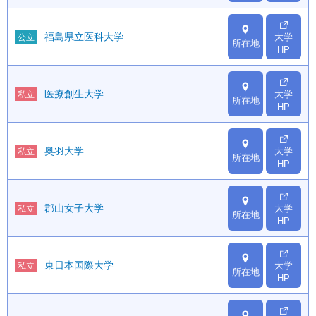
福島県立医科大学
大学
公立
所在地
HP
医療創生大学
大学
私立
所在地
HP
奥羽大学
大学
私立
所在地
HP
郡山女子大学
大学
私立
所在地
HP
東日本国際大学
大学
私立
所在地
HP