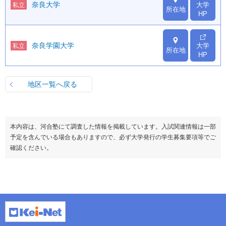
奈良大学
大学
私立
所在地
HP
奈良学園大学
大学
私立
所在地
HP
地区一覧へ戻る
本内容は、河合塾にて調査した情報を掲載しています。入試関連情報は一部
予定を含んでいる場合もありますので、必ず大学発行の学生募集要項等でご
確認ください。