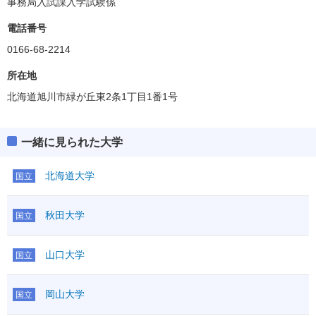
事務局入試課入学試験係
電話番号
0166-68-2214
所在地
北海道旭川市緑が丘東2条1丁目1番1号
一緒に見られた大学
北海道大学
国立
秋田大学
国立
山口大学
国立
岡山大学
国立