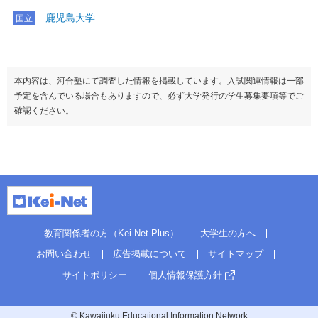
鹿児島大学
国立
本内容は、河合塾にて調査した情報を掲載しています。入試関連情報は一部
予定を含んでいる場合もありますので、必ず大学発行の学生募集要項等でご
確認ください。
教育関係者の方（Kei-Net Plus）
大学生の方へ
お問い合わせ
広告掲載について
サイトマップ
サイトポリシー
個人情報保護方針
© Kawaijuku Educational Information Network