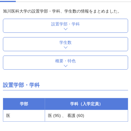
旭川医科大学の設置学部・学科、学生数の情報をまとめました。
設置学部・学科
学生数
概要・特色
設置学部・学科
学部
学科（入学定員）
医
医 (95) 、 看護 (60)