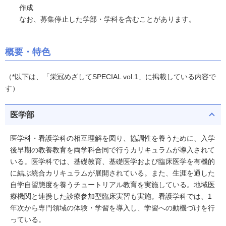
作成
なお、募集停止した学部・学科を含むことがあります。
概要・特色
（*以下は、「栄冠めざしてSPECIAL vol.1」に掲載している内容で
す）
医学部
医学科・看護学科の相互理解を図り、協調性を養うために、入学
後早期の教養教育を両学科合同で行うカリキュラムが導入されて
いる。医学科では、基礎教育、基礎医学および臨床医学を有機的
に結ぶ統合カリキュラムが展開されている。また、生涯を通した
自学自習態度を養うチュートリアル教育を実施している。地域医
療機関と連携した診療参加型臨床実習も実施。看護学科では、1
年次から専門領域の体験・学習を導入し、学習への動機づけを行
っている。