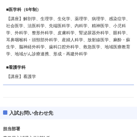
■医学科（6年制）
【講座】解剖学、生理学、生化学、薬理学、病理学、感染症学、
社会医学、法医科学、先端医科学、内科学、精神医学、小児科
学、外科学、整形外科学、皮膚科学、腎泌尿器外科学、眼科学、
耳鼻咽喉科・頭頸部外科学、産婦人科学、放射線医学、麻酔・蘇
生学、脳神経外科学、歯科口腔外科学、救急医学、地域医療教育
学、地域がん診療連携、形成・再建外科学
■看護学科
【講座】看護学
入試お問い合わせ先
担当部署