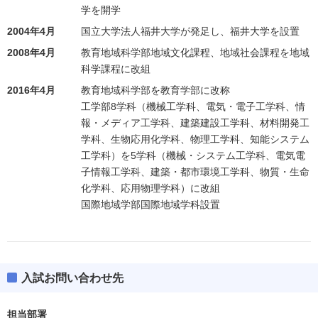
学を開学
2004年4月
国立大学法人福井大学が発足し、福井大学を設置
2008年4月
教育地域科学部地域文化課程、地域社会課程を地域
科学課程に改組
2016年4月
教育地域科学部を教育学部に改称
工学部8学科（機械工学科、電気・電子工学科、情
報・メディア工学科、建築建設工学科、材料開発工
学科、生物応用化学科、物理工学科、知能システム
工学科）を5学科（機械・システム工学科、電気電
子情報工学科、建築・都市環境工学科、物質・生命
化学科、応用物理学科）に改組
国際地域学部国際地域学科設置
入試お問い合わせ先
担当部署