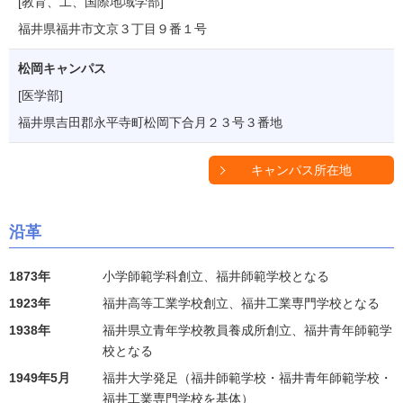
[教育、工、国際地域学部]
福井県福井市文京３丁目９番１号
松岡キャンパス
[医学部]
福井県吉田郡永平寺町松岡下合月２３号３番地
キャンパス所在地
沿革
1873年
小学師範学科創立、福井師範学校となる
1923年
福井高等工業学校創立、福井工業専門学校となる
1938年
福井県立青年学校教員養成所創立、福井青年師範学
校となる
1949年5月
福井大学発足（福井師範学校・福井青年師範学校・
福井工業専門学校を基体）