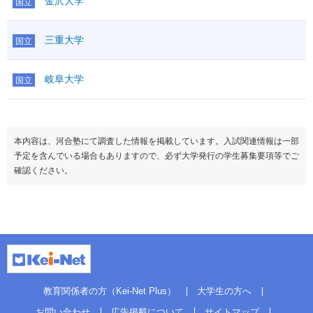
金沢大学
国立
三重大学
国立
岐阜大学
国立
本内容は、河合塾にて調査した情報を掲載しています。入試関連情報は一部
予定を含んでいる場合もありますので、必ず大学発行の学生募集要項等でご
確認ください。
教育関係者の方（Kei-Net Plus）
大学生の方へ
お問い合わせ
広告掲載について
サイトマップ