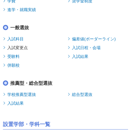
学費
奨学金制度
進学・就職実績
一般選抜
入試科目
偏差値(ボーダーライン)
入試変更点
入試日程・会場
受験料
入試結果
併願校
推薦型・総合型選抜
学校推薦型選抜
総合型選抜
入試結果
設置学部・学科一覧