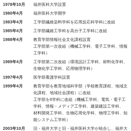
1978年10月
福井医科大学設置
1980年4月
福井医科大学開学
1983年4月
工学部繊維染料学科を応用反応科学科に改組
1985年4月
工学部繊維工学科を高分子工学科に改組
1988年4月
教育学部情報社会文化課程設置
工学部第一次改組（機械工学科、電子工学科、情報
工学科）
1989年4月
工学部第二次改組（環境設計工学科、材料化学科、
生物化学工学科、応用物理学科）
1997年4月
医学部看護学科設置
1999年4月
教育学部を教育地域科学部（学校教育課程、地域文
化課程、地域社会課程）に改組
工学部を8学科に改組（機械工学科、電気・電子工
学科、情報・メディア工学科、建築建設工学科、
材料開発工学科、生物応用化学科、物理工学科、知
能システム工学科）
2003年10月
旧・福井大学と旧・福井医科大学が統合し、福井大