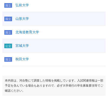
弘前大学
国立
山形大学
国立
北海道教育大学
国立
宮城大学
公立
秋田大学
国立
本内容は、河合塾にて調査した情報を掲載しています。入試関連情報は一部
予定を含んでいる場合もありますので、必ず大学発行の学生募集要項等でご
確認ください。