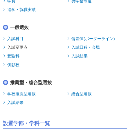
学費
奨学金制度
進学・就職実績
一般選抜
入試科目
偏差値(ボーダーライン)
入試変更点
入試日程・会場
受験料
入試結果
併願校
推薦型・総合型選抜
学校推薦型選抜
総合型選抜
入試結果
設置学部・学科一覧