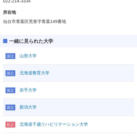
022-214-3334
所在地
仙台市青葉区荒巻字青葉149番地
一緒に見られた大学
山形大学
国立
北海道教育大学
国立
岩手大学
国立
新潟大学
国立
北海道千歳リハビリテーション大学
私立