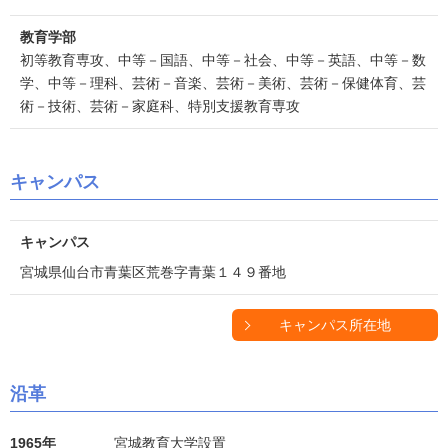
教育学部
初等教育専攻、中等－国語、中等－社会、中等－英語、中等－数
学、中等－理科、芸術－音楽、芸術－美術、芸術－保健体育、芸
術－技術、芸術－家庭科、特別支援教育専攻
キャンパス
キャンパス
宮城県仙台市青葉区荒巻字青葉１４９番地
キャンパス所在地
沿革
1965年
宮城教育大学設置