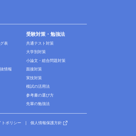
受験対策・勉強法
ング表
共通テスト対策
大学別対策
小論文・総合問題対策
選抜情報
面接対策
実技対策
模試の活用法
参考書の選び方
先輩の勉強法
イトポリシー
個人情報保護方針