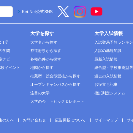
Kei-Net公式SNS
大学を探す
大学入試情報
く
大学名から探す
入試難易予想ランキ
の学問
都道府県から探す
入試の基礎知識
室ナビ
各種条件から探す
最新入試情報
体験イベント
地図から探す
総合型・学校推薦型
推薦型・総合型選抜から探す
過去の入試情報
オープンキャンパスから探す
お役立ち記事
注目の大学
模試判定システム
大学の今 トピック＆レポート
生の方へ
お問い合わせ
広告掲載について
サイトマップ
サ