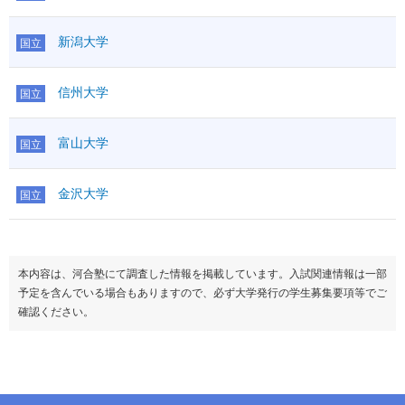
新潟大学
国立
信州大学
国立
富山大学
国立
金沢大学
国立
本内容は、河合塾にて調査した情報を掲載しています。入試関連情報は一部
予定を含んでいる場合もありますので、必ず大学発行の学生募集要項等でご
確認ください。